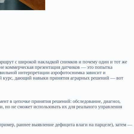
 маршрут с широкой накладкой снимков и почему один и тот же
не коммерческая презентация датчиков — это попытка
авильной интерпретации аэрофотоснимка зависит и
вой курс, дающий навыки принятия аграрных решений — вот
мент в цепочке принятия решений: обследование, диагноз,
и, но не сможет использовать их для реального управления
апример, раннее выявление дефицита влаги на парцеле), затем —