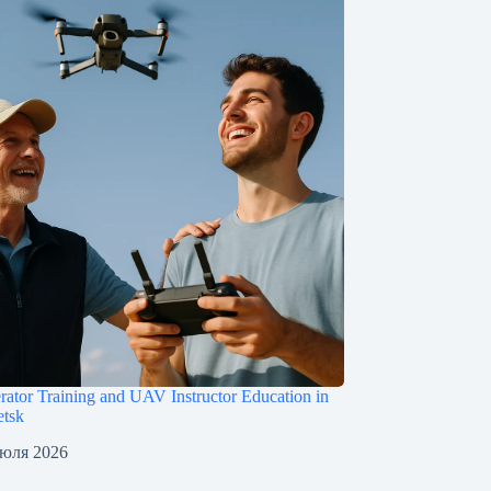
ator Training and UAV Instructor Education in
tsk
июля 2026