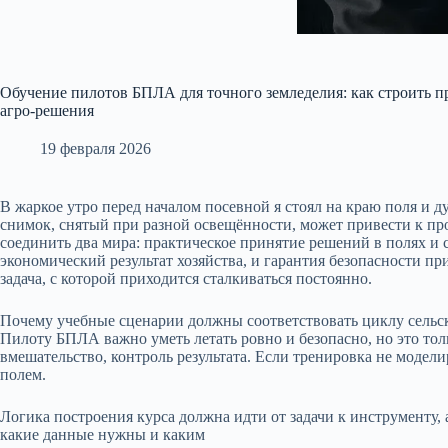
Обучение пилотов БПЛА для точного земледелия: как строить п
агро‑решения
19 февраля 2026
В жаркое утро перед началом посевной я стоял на краю поля и д
снимок, снятый при разной освещённости, может привести к п
соединить два мира: практическое принятие решений в полях 
экономический результат хозяйства, и гарантия безопасности 
задача, с которой приходится сталкиваться постоянно.
Почему учебные сценарии должны соответствовать циклу сельс
Пилоту БПЛА важно уметь летать ровно и безопасно, но это тол
вмешательство, контроль результата. Если тренировка не модели
полем.
Логика построения курса должна идти от задачи к инструменту, 
какие данные нужны и каким