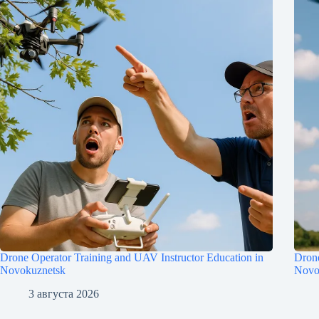
Drone Operator Training and UAV Instructor Education in
Drone
Novokuznetsk
Novo
3 августа 2026