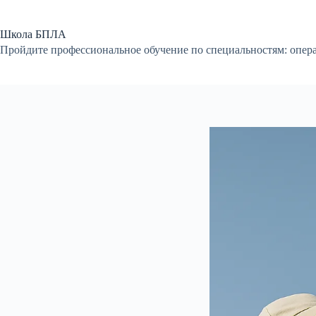
Перейти
к
сути
Школа БПЛА
Пройдите профессиональное обучение по специальностям: опер